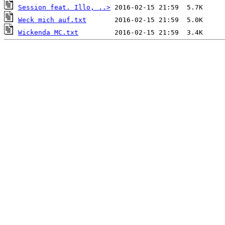
Session feat. Illo, ..>
Weck mich auf.txt
Wickenda MC.txt