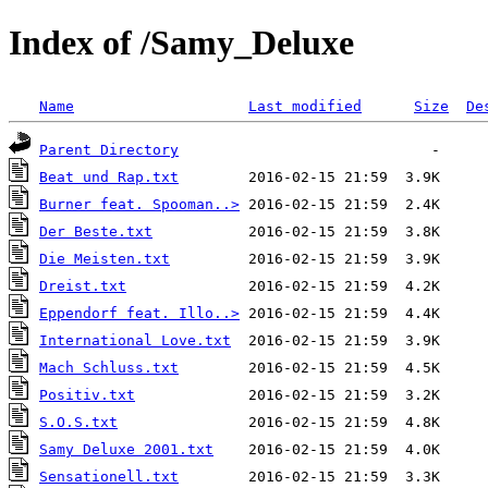
Index of /Samy_Deluxe
Name
Last modified
Size
De
Parent Directory
Beat und Rap.txt
Burner feat. Spooman..>
Der Beste.txt
Die Meisten.txt
Dreist.txt
Eppendorf feat. Illo..>
International Love.txt
Mach Schluss.txt
Positiv.txt
S.O.S.txt
Samy Deluxe 2001.txt
Sensationell.txt