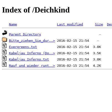
Index of /Deichkind
Name
Last modified
Size
De
Parent Directory
Bitte_ziehen_Sie_dur..>
Evergreens.txt
Kabeljau Inferno (Do..>
Kabeljau Inferno.txt
Rauf und wieder runt..>